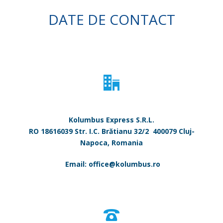
DATE DE CONTACT
Kolumbus Express S.R.L.
RO 18616039 Str. I.C. Brătianu 32/2 400079 Cluj-
Napoca, Romania
Email: office@kolumbus.ro