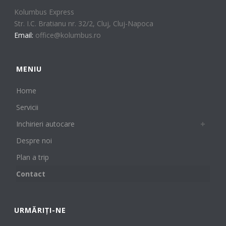
Kolumbus Express
Str. I.C. Bratianu nr. 32/2, Cluj, Cluj-Napoca
Email:
office@kolumbus.ro
MENIU
Home
Servicii
Inchirieri autocare
Despre noi
Plan a trip
Contact
URMĂRIȚI-NE