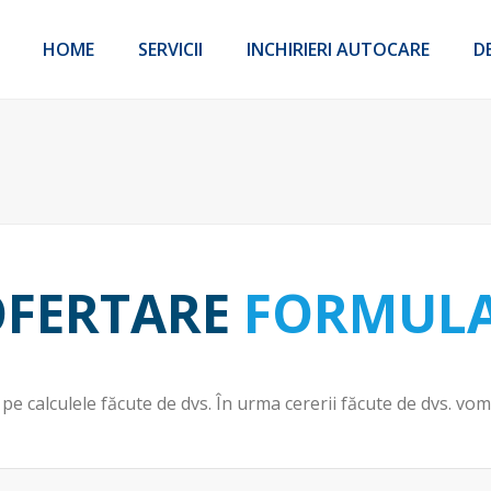
HOME
SERVICII
INCHIRIERI AUTOCARE
D
FERTARE
FORMUL
pe calculele făcute de dvs. În urma cererii făcute de dvs. vo