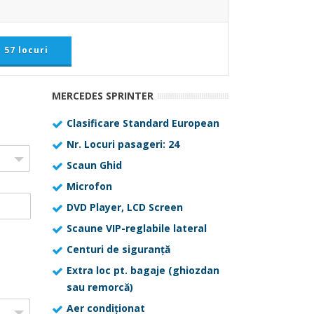
57 locuri
MERCEDES SPRINTER
Clasificare Standard European
Nr. Locuri pasageri: 24
Scaun Ghid
Microfon
DVD Player, LCD Screen
Scaune VIP-reglabile lateral
Centuri de siguranță
Extra loc pt. bagaje (ghiozdan
sau remorcă)
Aer condiționat