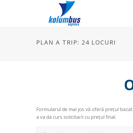
PLAN A TRIP: 24 LOCURI
O
Formularul de mai jos vă oferă preţul bazat 
a va da curs solicitarii cu preţul final.