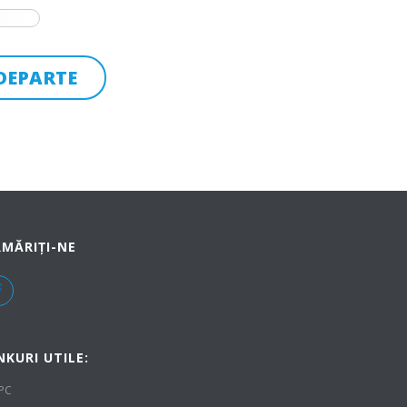
DEPARTE
MĂRIȚI-NE
NKURI UTILE:
PC