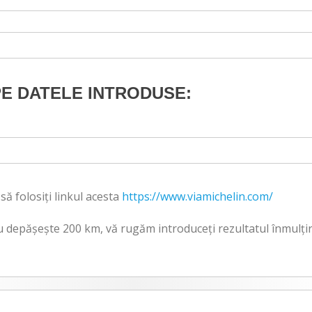
E DATELE INTRODUSE:
ă folosiţi linkul acesta
https://www.viamichelin.com/
u depăşeşte 200 km, vă rugăm introduceți rezultatul înmulțiri